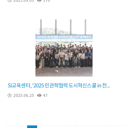
2025.09.03
170
SI교육센터, ‘2025 민관학협력 도시혁신스쿨 in 전...
2025.06.25
47